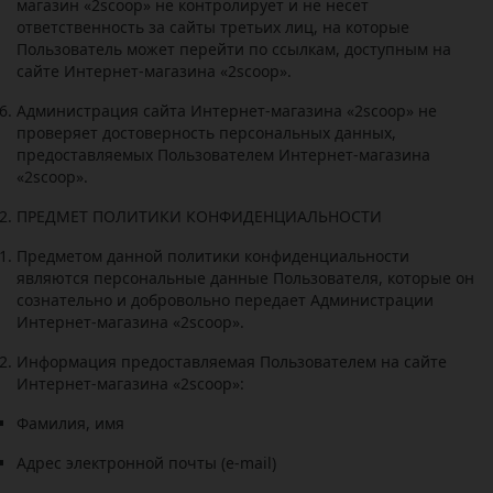
магазин «2
scoop
» не контролирует и не несет
ответственность за сайты третьих лиц, на которые
Пользователь может перейти по ссылкам, доступным на
сайте Интернет-магазина «2
scoop
».
Администрация сайта Интернет-магазина «2
scoop
» не
проверяет достоверность персональных данных,
предоставляемых Пользователем Интернет-магазина
«2
scoop
».
ПРЕДМЕТ ПОЛИТИКИ КОНФИДЕНЦИАЛЬНОСТИ
Предметом данной политики конфиденциальности
являются персональные данные Пользователя, которые он
сознательно и добровольно передает Администрации
Интернет-магазина «2
scoop
».
Информация предоставляемая Пользователем на сайте
Интернет-магазина «2
scoop
»:
Фамилия, имя
Адрес электронной почты (e-mail)