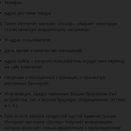
Телефон
Адрес доставки товара
Также Интернет-магазин «2
scoop
» собирает некоторую
статистическую информацию, например:
IP-адрес пользователя;
Дата, время и количество посещений;
Адрес сайта, с которого пользователь осуществил переход
на сайт Компании;
Сведения о посещенных страницах, о просмотре
рекламных баннеров;
Информация, предоставляемая Вашим браузером (тип
устройства, тип и версия браузера, операционная система
и т. п.).
При оплате заказов кредитной картой Администрация
Интернет-магазина «2
scoop
» получает информацию,
которая включает только уведомления о произведенном