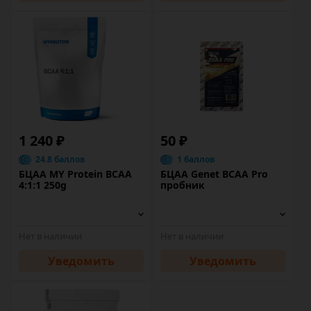
1 240 ₽
50 ₽
24.8 баллов
1 баллов
БЦАА MY Protein BCAA
БЦАА Genet BCAA Pro
4:1:1 250g
пробник
Нет в наличии
Нет в наличии
Уведомить
Уведомить