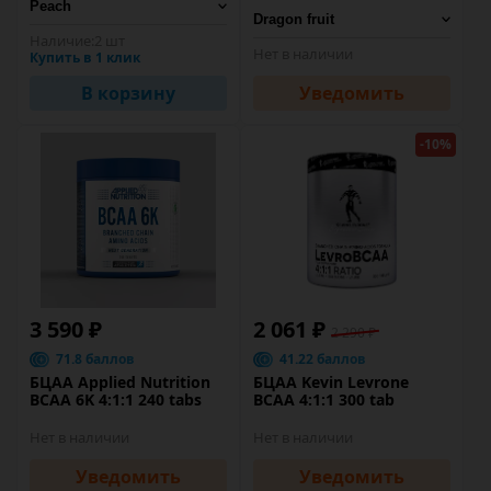
Наличие:
2 шт
Нет в наличии
Купить в 1 клик
В корзину
Уведомить
-10%
3 590 ₽
2 061 ₽
2 290 ₽
71.8 баллов
41.22 баллов
БЦАА Applied Nutrition
БЦАА Kevin Levrone
BCAA 6K 4:1:1 240 tabs
BCAA 4:1:1 300 tab
Нет в наличии
Нет в наличии
Уведомить
Уведомить