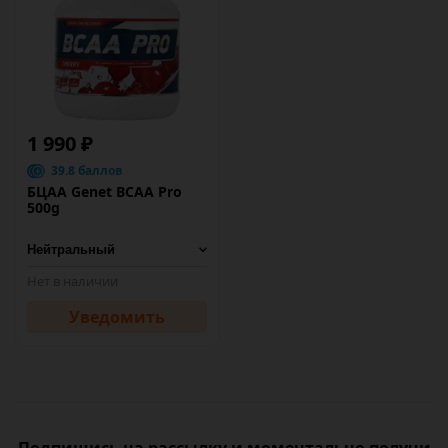
1 990 ₽
39.8 баллов
БЦАА Genet BCAA Pro
500g
Нет в наличии
Уведомить