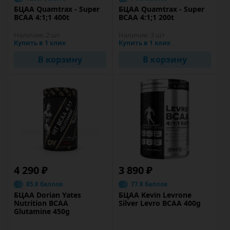
БЦАА Quamtrax - Super
БЦАА Quamtrax - Super
BCAA 4:1;1 400t
BCAA 4:1;1 200t
Наличие:
2 шт
Наличие:
3 шт
Купить в 1 клик
Купить в 1 клик
В корзину
В корзину
4 290 ₽
3 890 ₽
85.8 баллов
77.8 баллов
БЦАА Dorian Yates
БЦАА Kevin Levrone
Nutrition BCAA
Silver Levro BCAA 400g
Glutamine 450g