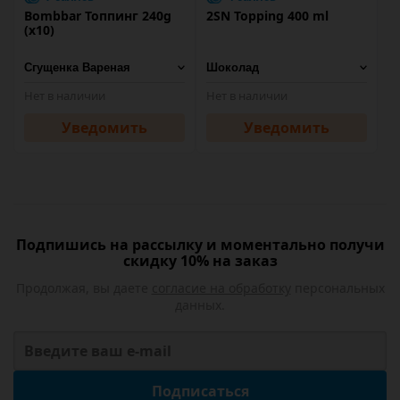
Bombbar Топпинг 240g
2SN Topping 400 ml
(х10)
Нет в наличии
Нет в наличии
Уведомить
Уведомить
Подпишись на рассылку и моментально получи
скидку 10% на заказ
Продолжая, вы даете
согласие на обработку
персональных
данных.
Подписаться