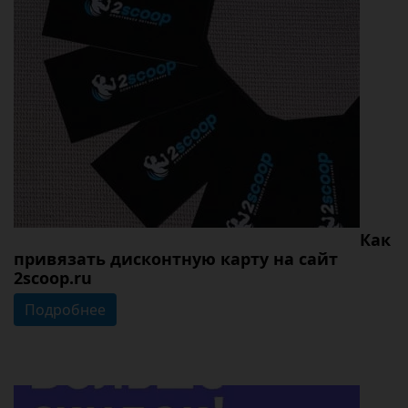
Как
привязать дисконтную карту на cайт
2scoop.ru
Подробнее