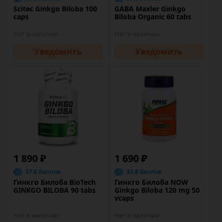
Scitec Ginkgo Biloba 100
GABA Maxler Ginkgo
caps
Biloba Organic 60 tabs
Нет в наличии
Нет в наличии
Уведомить
Уведомить
1 890 ₽
1 690 ₽
37.8 баллов
33.8 баллов
Гинкго Билоба BioTech
Гинкго Билоба NOW
GINKGO BILOBA 90 tabs
Ginkgo Biloba 120 mg 50
vcaps
Нет в наличии
Нет в наличии