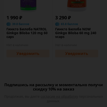
1 990 ₽
3 290 ₽
39.8 баллов
65.8 баллов
Гинкго Билоба NATROL
Гинкго Билоба NOW
Ginkgo Biloba 120 mg 60
Ginkgo Biloba 60 mg 240
caps
vcaps
Нет в наличии
Нет в наличии
Уведомить
Уведомить
Подпишись на рассылку и моментально получи
скидку 10% на заказ
Продолжая, вы даете
согласие на обработку
персональных
данных.