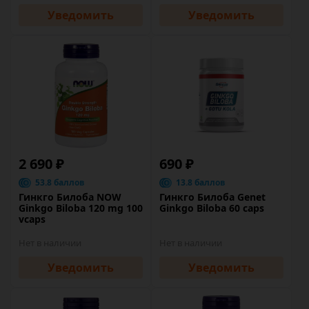
Уведомить
Уведомить
2 690 ₽
690 ₽
53.8 баллов
13.8 баллов
Гинкго Билоба NOW
Гинкго Билоба Genet
Ginkgo Biloba 120 mg 100
Ginkgo Biloba 60 caps
vcaps
Нет в наличии
Нет в наличии
Уведомить
Уведомить