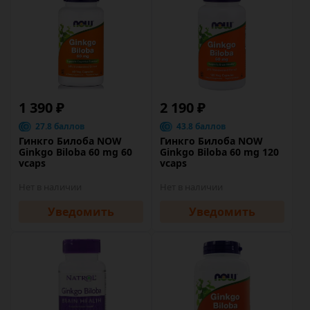
1 390 ₽
2 190 ₽
27.8 баллов
43.8 баллов
Гинкго Билоба NOW
Гинкго Билоба NOW
Ginkgo Biloba 60 mg 60
Ginkgo Biloba 60 mg 120
vcaps
vcaps
Нет в наличии
Нет в наличии
Уведомить
Уведомить