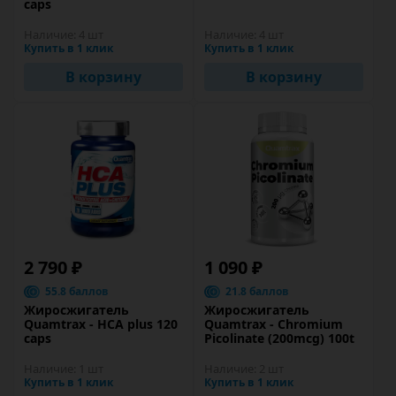
caps
Наличие:
4 шт
Наличие:
4 шт
Купить в 1 клик
Купить в 1 клик
В корзину
В корзину
2 790 ₽
1 090 ₽
55.8 баллов
21.8 баллов
Жиросжигатель
Жиросжигатель
Quamtrax - HCA plus 120
Quamtrax - Chromium
caps
Picolinate (200mcg) 100t
Наличие:
1 шт
Наличие:
2 шт
Купить в 1 клик
Купить в 1 клик