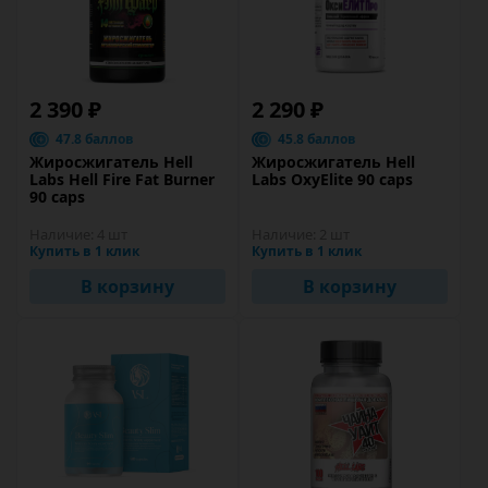
2 390 ₽
2 290 ₽
47.8 баллов
45.8 баллов
Жиросжигатель Hell
Жиросжигатель Hell
Labs Hell Fire Fat Burner
Labs OxyElite 90 caps
90 caps
Наличие:
4 шт
Наличие:
2 шт
Купить в 1 клик
Купить в 1 клик
В корзину
В корзину