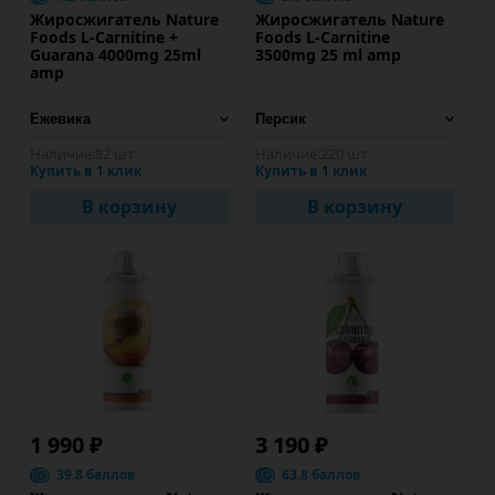
Жиросжигатель Nature
Жиросжигатель Nature
Foods L-Carnitine +
Foods L-Carnitine
Guarana 4000mg 25ml
3500mg 25 ml amp
amp
Наличие:
82 шт
Наличие:
220 шт
Купить в 1 клик
Купить в 1 клик
В корзину
В корзину
1 990 ₽
3 190 ₽
39.8 баллов
63.8 баллов