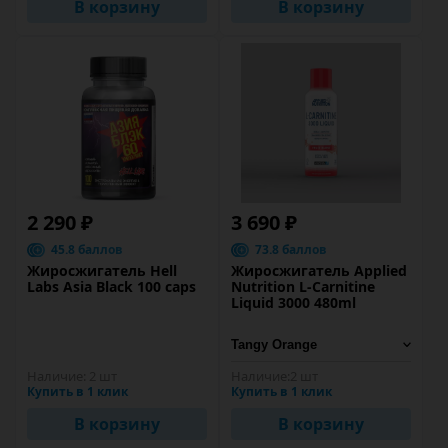
В корзину
В корзину
2 290 ₽
3 690 ₽
45.8 баллов
73.8 баллов
Жиросжигатель Hell
Жиросжигатель Applied
Labs Asia Black 100 caps
Nutrition L-Carnitine
Liquid 3000 480ml
Наличие:
2 шт
Наличие:
2 шт
Купить в 1 клик
Купить в 1 клик
В корзину
В корзину