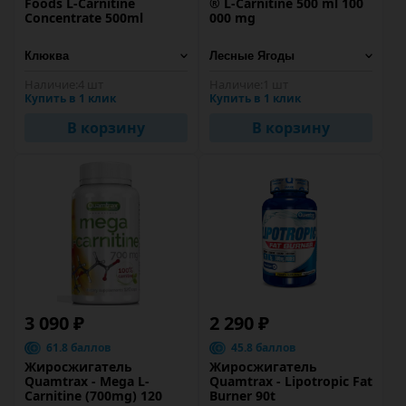
Foods L-Carnitine
® L-Carnitine 500 ml 100
Concentrate 500ml
000 mg
Наличие:
4 шт
Наличие:
1 шт
Купить в 1 клик
Купить в 1 клик
В корзину
В корзину
3 090 ₽
2 290 ₽
61.8 баллов
45.8 баллов
Жиросжигатель
Жиросжигатель
Quamtrax - Mega L-
Quamtrax - Lipotropic Fat
Carnitine (700mg) 120
Burner 90t