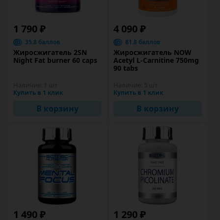
1 790 ₽
4 090 ₽
35.8 баллов
81.8 баллов
Жиросжигатель 2SN
Жиросжигатель NOW
Night Fat burner 60 caps
Acetyl L-Carnitine 750mg
90 tabs
Наличие:
1 шт
Наличие:
5 шт
Купить в 1 клик
Купить в 1 клик
В корзину
В корзину
1 490 ₽
1 290 ₽