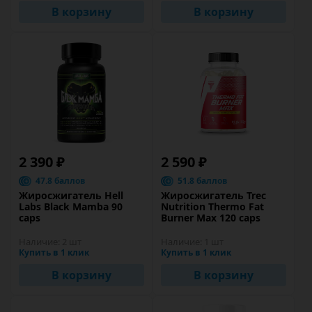
В корзину
В корзину
2 390 ₽
2 590 ₽
47.8 баллов
51.8 баллов
Жиросжигатель Hell
Жиросжигатель Trec
Labs Black Mamba 90
Nutrition Thermo Fat
caps
Burner Max 120 caps
Наличие:
2 шт
Наличие:
1 шт
Купить в 1 клик
Купить в 1 клик
В корзину
В корзину