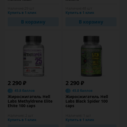
Наличие:
29 шт
Наличие:
48 шт
Купить в 1 клик
Купить в 1 клик
В корзину
В корзину
2 290 ₽
2 290 ₽
45.8 баллов
45.8 баллов
Жиросжигатель Hell
Жиросжигатель Hell
Labs Methyldrene Elite
Labs Black Spider 100
Ehite 100 caps
caps
Наличие:
2 шт
Наличие:
1 шт
Купить в 1 клик
Купить в 1 клик