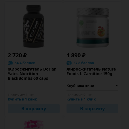
2 720 ₽
1 890 ₽
54.4 баллов
37.8 баллов
Жиросжигатель Dorian
Жиросжигатель Nature
Yates Nutrition
Foods L-Carnitine 150g
BlackBombs 60 caps
Наличие:
1 шт
Наличие:
2 шт
Купить в 1 клик
Купить в 1 клик
В корзину
В корзину