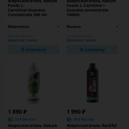
Жиросжигатель Nature
Жиросжигатель Nature
Foods L-
Foods L-Carnitine +
Carnitine+Guarana
Guarana concentrate
Concentrate 500 ml
1000m
Наличие:
3 шт
Наличие:
4 шт
Купить в 1 клик
Купить в 1 клик
В корзину
В корзину
1 890 ₽
1 990 ₽
37.8 баллов
39.8 баллов
Жиросжигатель Nature
Жиросжигатель Reckful