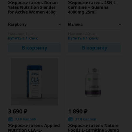
Жиросжигатель Dorian
Жиросжигатель 2SN L-
Yates Nutrition Slender
Carnitine + Guarana
for Active Women 450g
4000mg 25ml
Наличие:
1 шт
Наличие:
20 шт
Купить в 1 клик
Купить в 1 клик
В корзину
В корзину
3 690 ₽
1 890 ₽
73.8 баллов
37.8 баллов
Жиросжигатель Applied
Жиросжигатель Nature
Nutrition CLA+L-
Foods L-Carnitine 500mg