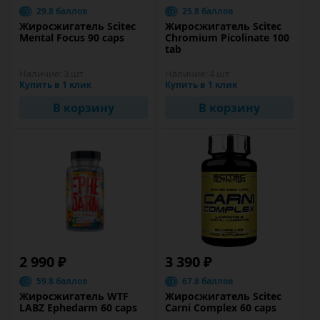
29.8 баллов
25.8 баллов
Жиросжигатель Scitec
Жиросжигатель Scitec
Mental Focus 90 caps
Chromium Picolinate 100
tab
Наличие:
3 шт
Наличие:
4 шт
Купить в 1 клик
Купить в 1 клик
В корзину
В корзину
2 990 ₽
3 390 ₽
59.8 баллов
67.8 баллов
Жиросжигатель WTF
Жиросжигатель Scitec
LABZ Ephedarm 60 caps
Carni Complex 60 caps