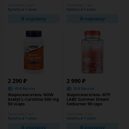
Наличие:
2 шт
Наличие:
1 шт
Купить в 1 клик
Купить в 1 клик
В корзину
В корзину
2 290 ₽
2 990 ₽
45.8 баллов
59.8 баллов
Жиросжигатель NOW
Жиросжигатель WTF
Acetyl L-Carnitine 500 mg
LABZ Summer Dream
50 vcaps
Fatburner 90 caps
Наличие:
1 шт
Наличие:
2 шт
Купить в 1 клик
Купить в 1 клик
В корзину
В корзину