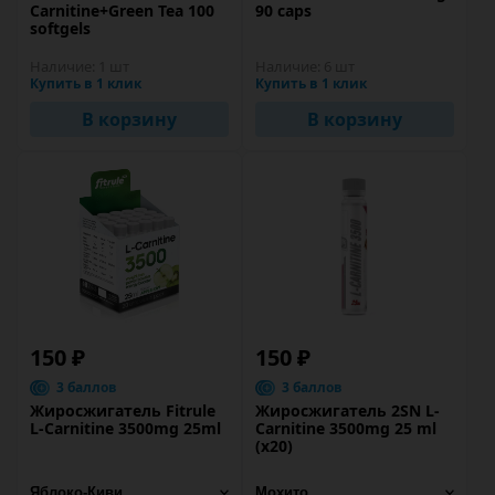
Carnitine+Green Tea 100
90 caps
softgels
Наличие:
1 шт
Наличие:
6 шт
Купить в 1 клик
Купить в 1 клик
В корзину
В корзину
150 ₽
150 ₽
3 баллов
3 баллов
Жиросжигатель Fitrule
Жиросжигатель 2SN L-
L-Carnitine 3500mg 25ml
Carnitine 3500mg 25 ml
(х20)