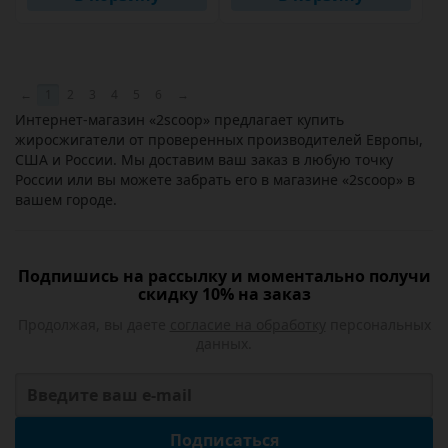
←
1
2
3
4
5
6
→
Интернет-магазин «2scoop» предлагает купить
жиросжигатели от проверенных производителей Европы,
США и России. Мы доставим ваш заказ в любую точку
России или вы можете забрать его в магазине «2scoop» в
вашем городе.
Подпишись на рассылку и моментально получи
скидку 10% на заказ
Продолжая, вы даете
согласие на обработку
персональных
данных.
Подписаться