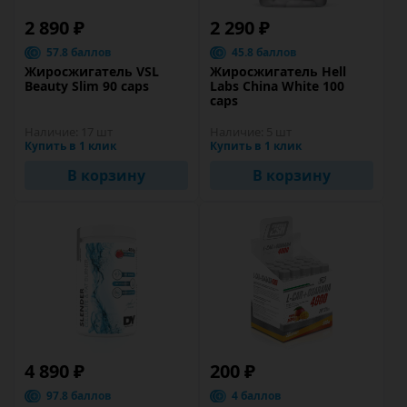
2 890 ₽
2 290 ₽
57.8 баллов
45.8 баллов
Жиросжигатель VSL
Жиросжигатель Hell
Beauty Slim 90 caps
Labs China White 100
caps
Наличие:
17 шт
Наличие:
5 шт
Купить в 1 клик
Купить в 1 клик
В корзину
В корзину
4 890 ₽
200 ₽
97.8 баллов
4 баллов