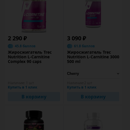
2 290 ₽
3 090 ₽
45.8 баллов
61.8 баллов
Жиросжигатель Trec
Жиросжигатель Trec
Nutrition L-Carnitine
Nutrition L-Carnitine 3000
Complex 90 caps
500 ml
Наличие:
1 шт
Наличие:
2 шт
Купить в 1 клик
Купить в 1 клик
В корзину
В корзину