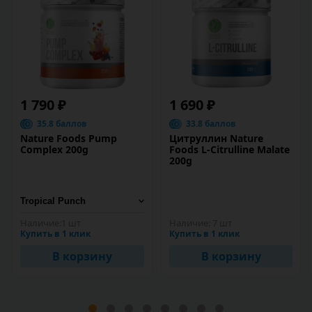
1 790 ₽
1 690 ₽
35.8 баллов
33.8 баллов
Nature Foods Pump
Цитруллин Nature
Complex 200g
Foods L-Citrulline Malate
200g
Наличие:
1 шт
Наличие:
7 шт
Купить в 1 клик
Купить в 1 клик
В корзину
В корзину