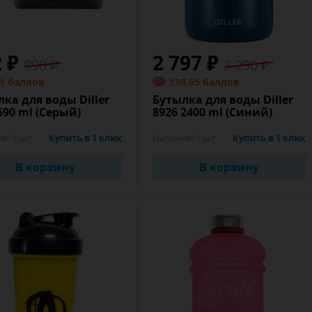
2 ₽
2 797 ₽
990 ₽
3 290 ₽
.1 баллов
139.85 баллов
ка для воды Diller
Бутылка для воды Diller
590 ml (Серый)
8926 2400 ml (Синий)
ие:
1 шт
Купить в 1 клик
Наличие:
1 шт
Купить в 1 клик
В корзину
В корзину