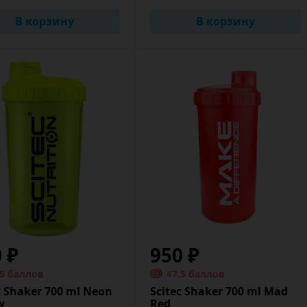
В корзину
В корзину
0 ₽
950 ₽
.5 баллов
47.5 баллов
c Shaker 700 ml Neon
Scitec Shaker 700 ml Mad
w
Red