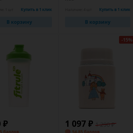
ие:
1 шт
Купить в 1 клик
Наличие:
4 шт
Купить в 1 клик
В корзину
В корзину
-15%
0 ₽
1 097 ₽
1 290 ₽
.5 баллов
54.85 баллов