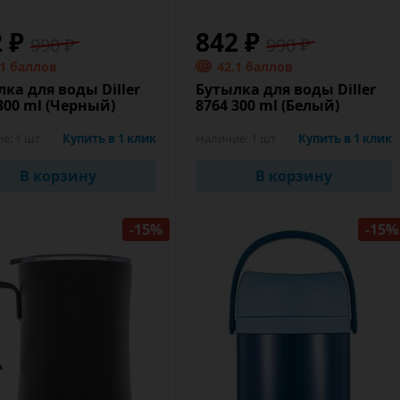
2 ₽
842 ₽
990 ₽
990 ₽
.1 баллов
42.1 баллов
ка для воды Diller
Бутылка для воды Diller
300 ml (Черный)
8764 300 ml (Белый)
ие:
1 шт
Купить в 1 клик
Наличие:
1 шт
Купить в 1 клик
В корзину
В корзину
-15%
-15%