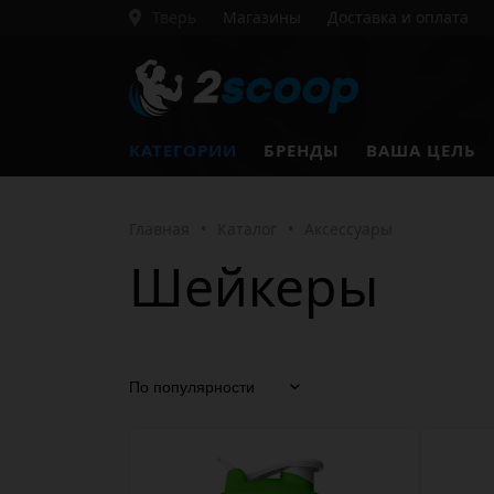
Тверь
Магазины
Доставка и оплата
КАТЕГОРИИ
БРЕНДЫ
ВАША ЦЕЛЬ
Главная
•
Каталог
•
Аксессуары
Шейкеры