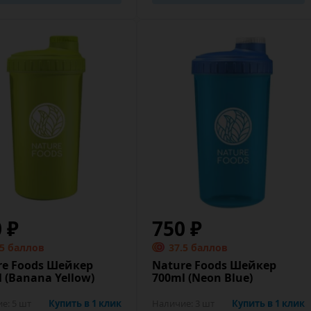
0 ₽
750 ₽
.5 баллов
37.5 баллов
re Foods Шейкер
Nature Foods Шейкер
 (Banana Yellow)
700ml (Neon Blue)
ие:
5 шт
Купить в 1 клик
Наличие:
3 шт
Купить в 1 клик