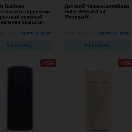
ule Шейкер
Детский термоконтейнер
сический с крючком
Diller 8956 450 ml
зрачный зеленый
(Розовый)
+зеленая крышка)
ие:
3 шт
Купить в 1 клик
Наличие:
1 шт
Купить в 1 клик
В корзину
В корзину
-15%
-15%