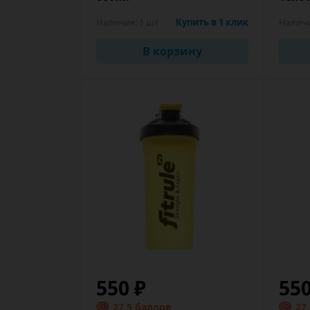
Наличие:
1 шт
Купить в 1 клик
Налич
В корзину
550 ₽
55
27.5 баллов
27