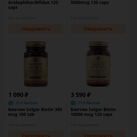
Acidophilus/Bifidus 120
5000mcg 120 caps
caps
Нет в наличии
Нет в наличии
Уведомить
Уведомить
1 090 ₽
3 590 ₽
21.8 баллов
71.8 баллов
Биотин Solgar Biotin 300
Биотин Solgar Biotin
mcg 100 tab
10000 mcg 120 caps
Нет в наличии
Нет в наличии
Уведомить
Уведомить