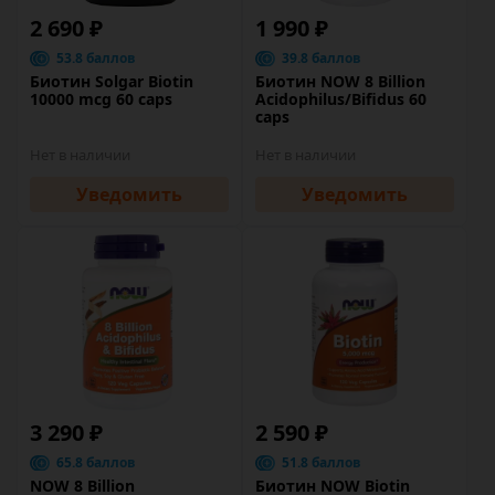
2 690 ₽
1 990 ₽
53.8 баллов
39.8 баллов
Биотин Solgar Biotin
Биотин NOW 8 Billion
10000 mcg 60 caps
Acidophilus/Bifidus 60
caps
Нет в наличии
Нет в наличии
Уведомить
Уведомить
3 290 ₽
2 590 ₽
65.8 баллов
51.8 баллов
NOW 8 Billion
Биотин NOW Biotin