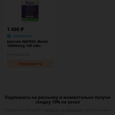
1 690 ₽
33.8 баллов
Биотин NATROL Biotin
10000mcg 100 tabs
Нет в наличии
Уведомить
Подпишись на рассылку и моментально получи
скидку 10% на заказ
Продолжая, вы даете
согласие на обработку
персональных
данных.